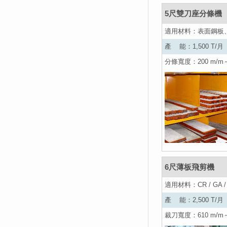
5尺雙刀座分條機
適用材料：表面鋼板、不鏽
產 能：1,500 T/月
分條寬度：200 m/m～1
6尺薄板飛剪機
適用材料：CR / GA / G
產 能：2,500 T/月
裁刀寬度：610 m/m～1