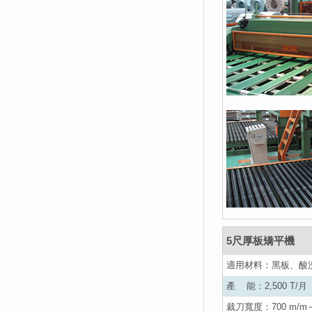
5尺厚板矯平機
適用材料：黑板、酸
產 能：2,500 T/月
裁刀寬度：700 m/m～1