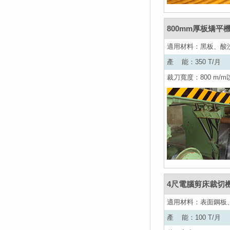
800mm厚板矯平
適用材料：黑板、酸
產 能：350 T/月
裁刀寬度：800 m/m
4尺電腦剪床裁切
適用材料：表面鋼板
產 能：100 T/月