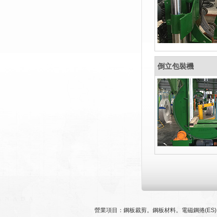
倒立包裝機
營業項目：鋼板裁剪。鋼板材料。電磁鋼捲(ES)。冷