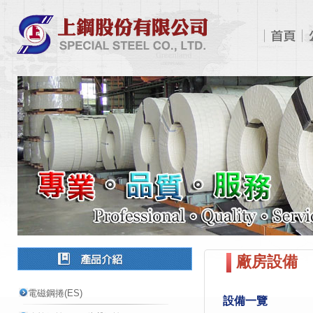
廠房設備
電磁鋼捲(ES)
設備一覽